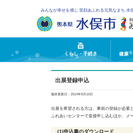
みんなが幸せを感じ 笑顔あふれる元気なまち 水
くらし・手続き
健康
出展登録申込
最終更新日：
2014年9月10日
出展を希望される方は、事前の登録が必要
ふれあいセンターで直接申し込むほか、メ
(1)申込書のダウンロード