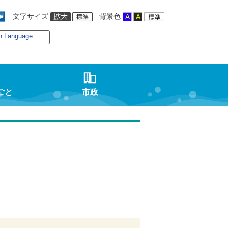
文字サイズ
背景色
n Language
ごと
市政