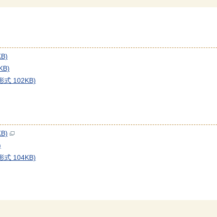
B)
B)
 102KB)
B)
)
 104KB)