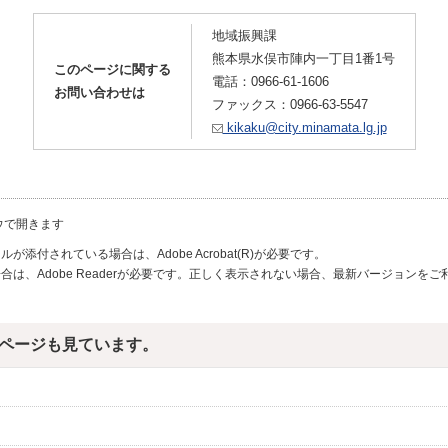
地域振興課
熊本県水俣市陣内一丁目1番1号
このページに関する
電話：0966-61-1606
お問い合わせは
ファックス：0966-63-5547
kikaku@city.minamata.lg.jp
ウで開きます
が添付されている場合は、Adobe Acrobat(R)が必要です。
合は、Adobe Readerが必要です。正しく表示されない場合、最新バージョンを
ページも見ています。