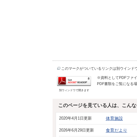
このマークがついているリンクは別ウインド
※資料としてPDFファイル
PDF書類をご覧になる場
別ウィンドウで開きます
このページを見ている人は、こんな
2020年4月1日更新
体育施設
2026年6月29日更新
食育だより