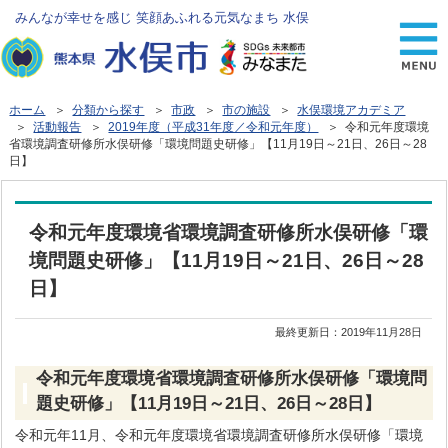
みんなが幸せを感じ 笑顔あふれる元気なまち 水俣
ホーム
＞
分類から探す
＞
市政
＞
市の施設
＞
水俣環境アカデミア
＞
活動報告
＞
2019年度（平成31年度／令和元年度）
＞ 令和元年度環境
省環境調査研修所水俣研修「環境問題史研修」【11月19日～21日、26日～28
日】
令和元年度環境省環境調査研修所水俣研修「環
境問題史研修」【11月19日～21日、26日～28
日】
最終更新日：
2019年11月28日
令和元年度環境省環境調査研修所水俣研修「環境問
題史研修」【11月19日～21日、26日～28日】
令和元年11月、令和元年度環境省環境調査研修所水俣研修「環境