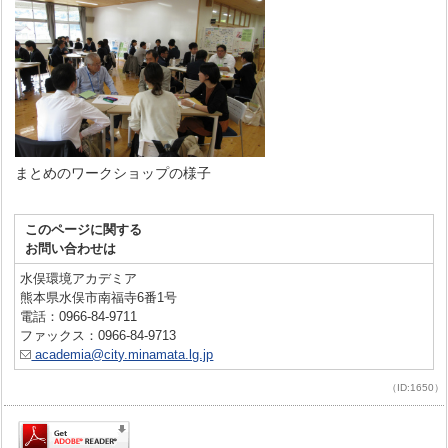
まとめのワークショップの様子
このページに関する
お問い合わせは
水俣環境アカデミア
熊本県水俣市南福寺6番1号
電話：0966-84-9711
ファックス：0966-84-9713
academia@city.minamata.lg.jp
（ID:1650）