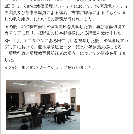
2日目は、初めに水俣環境アカデミアにおいて、水俣環境アカデミ
ア職員及び熊本県職員による講義、吉本哲郎様による「もやい直
しの取り組み」についての講義が行われました。
その後、JNC株式会社水俣製造所を見学した後、再び水俣環境ア
カデミアに戻り、桜野園の松本和也様による講義を受けました。
3日目は、エコタウンにある田中商店を視察した後、水俣環境アカ
デミアにおいて、熊本県環境センター館長の篠原亮太様による
「環境行政と環境教育最前線者の視点」についての講義を受けま
した。
その後、まとめのワークショップを行いました。