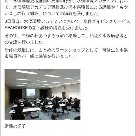
所、水俣病歴史考証館の見学のほか、水俣環境アカデミアにおい
て、水俣環境アカデミア職員及び熊本県職員による講義や「もや
い直しの取り組み」についての講義を受けました。
3日目は、水俣環境アカデミアにおいて、水俣ダイビングサービス
SEAHORSEの森下誠様の講義を受けました。
その後、白梅の杜あつまろう家に移動して、胎児性水俣病患者と
の交流を行いました。
研修の最後には、まとめのワークショップとして、研修生と水俣
市職員等が一緒に議論を行いました。
講義の様子