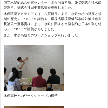
国立水俣病総合研究センター、水俣病資料館、JNC株式会社水俣
製造所、株式会社田中商店等を視察しました。
水俣環境アカデミアでは、古賀所長による「水銀分析の発展と規
制の歴史」についての講義や、環境省環境保健部水銀対策推進室
長補佐の斎藤貢様による「水銀に関する水俣条約と日本の取り組
み」についての講義がありました。
また、水俣高校とのワークショップも行いました。
水俣高校とのワークショップの様子