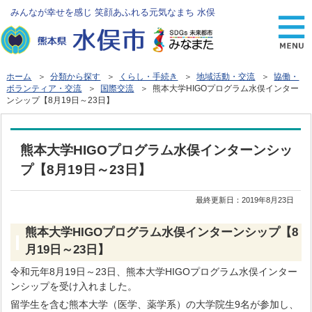
みんなが幸せを感じ 笑顔あふれる元気なまち 水俣
ホーム
＞
分類から探す
＞
くらし・手続き
＞
地域活動・交流
＞
協働・
ボランティア・交流
＞
国際交流
＞ 熊本大学HIGOプログラム水俣インター
ンシップ【8月19日～23日】
熊本大学HIGOプログラム水俣インターンシッ
プ【8月19日～23日】
最終更新日：
2019年8月23日
熊本大学HIGOプログラム水俣インターンシップ【8
月19日～23日】
令和元年8月19日～23日、熊本大学HIGOプログラム水俣インター
ンシップを受け入れました。
留学生を含む熊本大学（医学、薬学系）の大学院生9名が参加し、