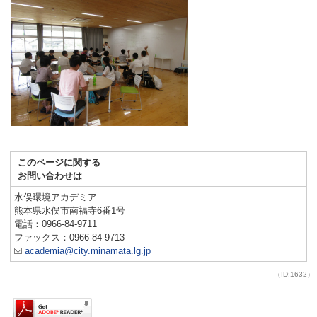
このページに関する
お問い合わせは
水俣環境アカデミア
熊本県水俣市南福寺6番1号
電話：0966-84-9711
ファックス：0966-84-9713
academia@city.minamata.lg.jp
（ID:1632）