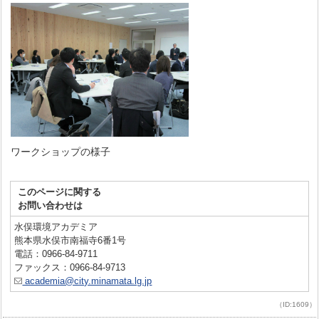
ワークショップの様子
このページに関する
お問い合わせは
水俣環境アカデミア
熊本県水俣市南福寺6番1号
電話：0966-84-9711
ファックス：0966-84-9713
academia@city.minamata.lg.jp
（ID:1609）