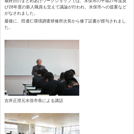
最終日のまとめあげワークショップでは、水俣市の平成27年度及
び28年度の新人職員も交えて議論が行われ、水俣市への提案など
がなされました。
最後に、田邊仁環境調査研修所次長から修了証書が授与されまし
た。
吉井正澄元水俣市長による講話