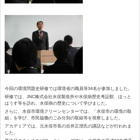
今回の環境問題史研修では環境省の職員等34名が参加しました。
研修では、JNC株式会社水俣製造所や水俣病歴史考証館、ほっと
はうす等を訪れ、水俣病の歴史について学びました。
さらに、水俣市環境クリーンセンターでは、「水俣市の環境の取
組」を学び、市民協働のごみ分別の取組等を視察しました。
アカデミアでは、元水俣市長の吉井正澄氏の講話などが行われま
した。