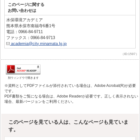
このページに関する
お問い合わせは
水俣環境アカデミア
熊本県水俣市南福寺6番1号
電話：0966-84-9711
ファックス：0966-84-9713
academia@city.minamata.lg.jp
（ID:1597）
別ウィンドウで開きます
※資料としてPDFファイルが添付されている場合は、Adobe Acrobat(R)が必要
です。
PDF書類をご覧になる場合は、Adobe Readerが必要です。正しく表示されない
場合、最新バージョンをご利用ください。
このページを見ている人は、こんなページも見ていま
す。