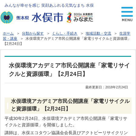
みんなが幸せを感じ 笑顔あふれる元気なまち 水俣
ホーム
＞
分類から探す
＞
くらし・手続き
＞
地域活動・交流
＞
生涯学
習・講座
＞ 水俣環境アカデミア市民公開講座「家電リサイクルと資源循環」
【2月24日】
水俣環境アカデミア市民公開講座「家電リサイ
クルと資源循環」【2月24日】
最終更新日：
2018年2月24日
水俣環境アカデミア市民公開講座「家電リサイクル
と資源循環」【2月24日】
平成30年2月24日、水俣環境アカデミア市民公開講座「家電リサ
イクルと資源循環」を開催しました。
講師は、水俣エコタウン協議会会長及びアクトビーリサイクリン