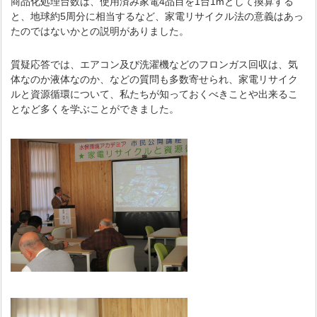
商品化処理台数は、使用済み家電4品目を1台1mとして換算する
と、地球約5周分に相当するなど、家電リサイクル法の意義はあっ
たのではないかとの説明がありました。
質疑応答では、エアコン及び洗濯機などのフロンガス回収は、気
体なのか液体なのか、などの質問も多数寄せられ、家電リサイク
ルと資源循環について、私たちが知っておくべきことや出来るこ
となど多くを学ぶことができました。