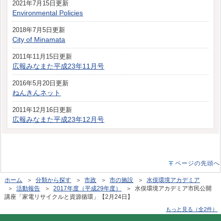
2021年7月15日更新
Environmental Policies
2018年7月5日更新
City of Minamata
2011年11月15日更新
広報みなまた平成23年11月号
2016年5月20日更新
ねんきんネット
2011年12月16日更新
広報みなまた平成23年12月号
ページの先頭へ
ホーム
＞
分類から探す
＞
市政
＞
市の施設
＞
水俣環境アカデミア
＞
活動報告
＞
2017年度（平成29年度）
＞ 水俣環境アカデミア市民公開
講座「家電リサイクルと資源循環」【2月24日】
もっと見る（全2件）