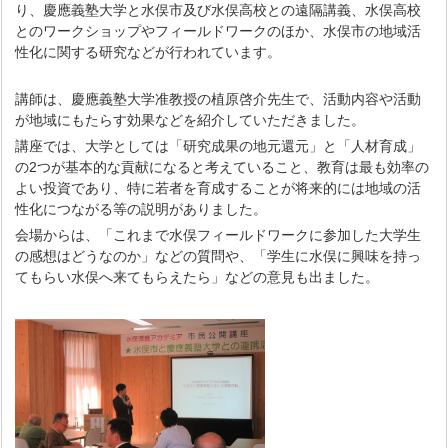
り、慶應義塾大学と水俣市及び水俣高校との遠隔講義、水俣高校
とのワークショップやフィールドワークのほか、水俣市の地域活
性化に関する研究などが行われています。
講師は、慶應義塾大学准教授の植原啓介先生で、活動内容や活動
が地域にもたらす効果などを紹介していただきました。
講座では、大学としては「研究成果の地元還元」と「人材育成」
の2つが基本的な貢献になると考えていること、教育は最も効率の
よい投資であり、特に若者を育成することが将来的には地域の活
性化につながる等の説明がありました。
会場からは、「これまで水俣フィールドワークに参加した大学生
の感想はどうなのか」などの質問や、「学生に水俣に興味を持っ
てもらい水俣へ来てもらえたら」などの意見も出ました。