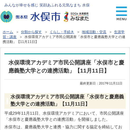
みんなが幸せを感じ 笑顔あふれる元気なまち 水俣
ホーム
＞
分類から探す
＞
くらし・手続き
＞
地域活動・交流
＞
生涯学
習・講座
＞ 水俣環境アカデミア市民公開講座「水俣市と慶應義塾大学との連
携活動」【11月11日】
水俣環境アカデミア市民公開講座「水俣市と慶
應義塾大学との連携活動」【11月11日】
最終更新日：
2017年11月11日
水俣環境アカデミア市民公開講座「水俣市と慶應義
塾大学との連携活動」【11月11日】
平成29年11月11日、水俣環境アカデミアにおいて、市民公開講座
「水俣市と慶應義塾大学との連携活動」を開催しました。
水俣市は、慶應義塾大学と連携・協力に関する協定を締結してお