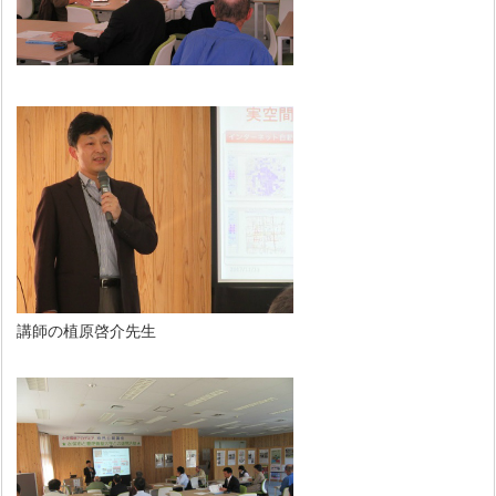
講師の植原啓介先生