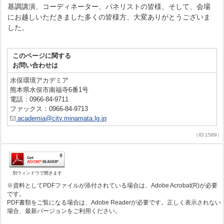
基調講演、コーディネーター、パネリストの皆様、そして、会場
にお越しいただきました多くの皆様方、大変ありがとうございま
した。
このページに関する
お問い合わせは
水俣環境アカデミア
熊本県水俣市南福寺6番1号
電話：0966-84-9711
ファックス：0966-84-9713
academia@city.minamata.lg.jp
（ID:1589）
別ウィンドウで開きます
※資料としてPDFファイルが添付されている場合は、Adobe Acrobat(R)が必要
です。
PDF書類をご覧になる場合は、Adobe Readerが必要です。正しく表示されない
場合、最新バージョンをご利用ください。