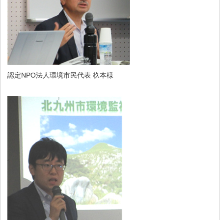
認定NPO法人環境市民代表 杦本様