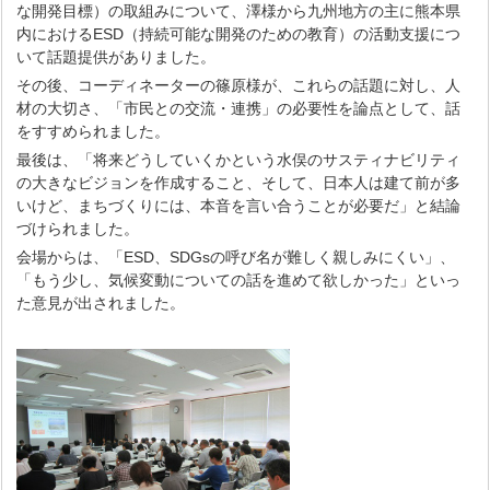
な開発目標）の取組みについて、澤様から九州地方の主に熊本県
内におけるESD（持続可能な開発のための教育）の活動支援につ
いて話題提供がありました。
その後、コーディネーターの篠原様が、これらの話題に対し、人
材の大切さ、「市民との交流・連携」の必要性を論点として、話
をすすめられました。
最後は、「将来どうしていくかという水俣のサスティナビリティ
の大きなビジョンを作成すること、そして、日本人は建て前が多
いけど、まちづくりには、本音を言い合うことが必要だ」と結論
づけられました。
会場からは、「ESD、SDGsの呼び名が難しく親しみにくい」、
「もう少し、気候変動についての話を進めて欲しかった」といっ
た意見が出されました。