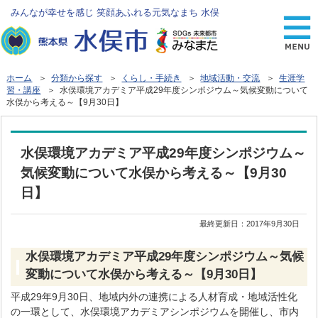
みんなが幸せを感じ 笑顔あふれる元気なまち 水俣
ホーム
＞
分類から探す
＞
くらし・手続き
＞
地域活動・交流
＞
生涯学
習・講座
＞ 水俣環境アカデミア平成29年度シンポジウム～気候変動について
水俣から考える～【9月30日】
水俣環境アカデミア平成29年度シンポジウム～
気候変動について水俣から考える～【9月30
日】
最終更新日：
2017年9月30日
水俣環境アカデミア平成29年度シンポジウム～気候
変動について水俣から考える～【9月30日】
平成29年9月30日、地域内外の連携による人材育成・地域活性化
の一環として、水俣環境アカデミアシンポジウムを開催し、市内