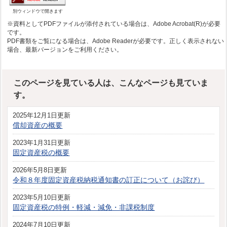
別ウィンドウで開きます
※資料としてPDFファイルが添付されている場合は、Adobe Acrobat(R)が必要
です。
PDF書類をご覧になる場合は、Adobe Readerが必要です。正しく表示されない
場合、最新バージョンをご利用ください。
このページを見ている人は、こんなページも見ていま
す。
2025年12月1日更新
償却資産の概要
2023年1月31日更新
固定資産税の概要
2026年5月8日更新
令和８年度固定資産税納税通知書の訂正について（お詫び）
2023年5月10日更新
固定資産税の特例・軽減・減免・非課税制度
2024年7月10日更新