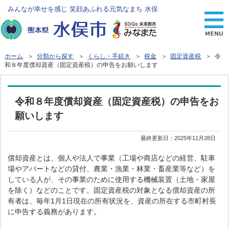
みんなが幸せを感じ 笑顔あふれる元気なまち 水俣
ホーム
＞
分類から探す
＞
くらし・手続き
＞
税金
＞
固定資産税
＞ 令
和８年度償却資産（固定資産税）の申告をお願いします
令和８年度償却資産（固定資産税）の申告をお
願いします
最終更新日：
2025年11月28日
償却資産とは、個人や法人で事業（工場や商店などの経営、駐車
場やアパートなどの貸付、農業・漁業・林業・畜産業等など）を
している人が、その事業のために使用する機械装置（土地・家屋
を除く）などのことです。固定資産税の対象となる償却資産の所
有者は、毎年1月1日現在の所有状況を、資産の所在する市町村長
に申告する義務があります。