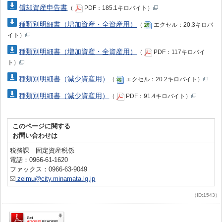
償却資産申告書
（
PDF：185.1キロバイト）
種類別明細書（増加資産・全資産用）
（
エクセル：20.3キロバ
イト）
種類別明細書（増加資産・全資産用）
（
PDF：117キロバイ
ト）
種類別明細書（減少資産用）
（
エクセル：20.2キロバイト）
種類別明細書（減少資産用）
（
PDF：91.4キロバイト）
このページに関する
お問い合わせは
税務課 固定資産税係
電話：0966-61-1620
ファックス：0966-63-9049
zeimu@city.minamata.lg.jp
（ID:1543）