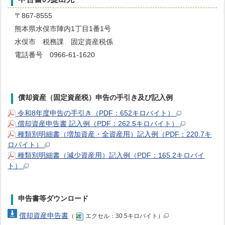
〒867-8555
熊本県水俣市陣内1丁目1番1号
水俣市 税務課 固定資産税係
電話番号 0966-61-1620
償却資産（固定資産税）申告の手引き及び記入例
令和8年度申告の手引き（PDF：652キロバイト）
償却資産申告書 記入例（PDF：262.5キロバイト）
種類別明細書（増加資産・全資産用）記入例（PDF：220.7キ
ロバイト）
種類別明細書（減少資産用）記入例（PDF：165.2キロバイ
ト）
申告書等ダウンロード
償却資産申告書
（
エクセル：30.5キロバイト）