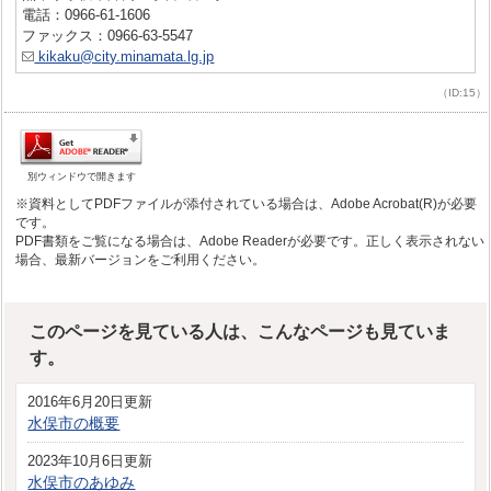
電話：0966-61-1606
ファックス：0966-63-5547
kikaku@city.minamata.lg.jp
（ID:15）
別ウィンドウで開きます
※資料としてPDFファイルが添付されている場合は、Adobe Acrobat(R)が必要
です。
PDF書類をご覧になる場合は、Adobe Readerが必要です。正しく表示されない
場合、最新バージョンをご利用ください。
このページを見ている人は、こんなページも見ていま
す。
2016年6月20日更新
水俣市の概要
2023年10月6日更新
水俣市のあゆみ