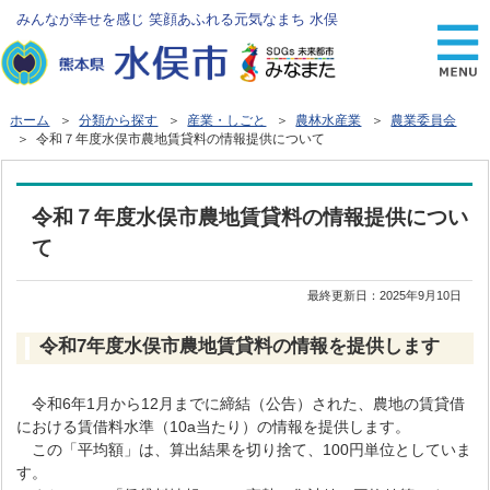
みんなが幸せを感じ 笑顔あふれる元気なまち 水俣
ホーム
＞
分類から探す
＞
産業・しごと
＞
農林水産業
＞
農業委員会
＞ 令和７年度水俣市農地賃貸料の情報提供について
令和７年度水俣市農地賃貸料の情報提供につい
て
最終更新日：
2025年9月10日
令和7年度水俣市農地賃貸料の情報を提供します
令和6年1月から12月までに締結（公告）された、農地の賃貸借
における賃借料水準（10a当たり）の情報を提供します。
この「平均額」は、算出結果を切り捨て、100円単位としていま
す。