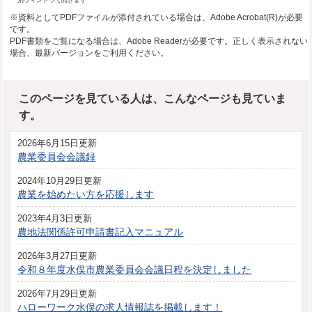
別ウィンドウで開きます
※資料としてPDFファイルが添付されている場合は、Adobe Acrobat(R)が必要
です。
PDF書類をご覧になる場合は、Adobe Readerが必要です。正しく表示されない
場合、最新バージョンをご利用ください。
このページを見ている人は、こんなページも見ていま
す。
2026年6月15日更新
農業委員会会議録
2024年10月29日更新
農業を始めたい方を応援します
2023年4月3日更新
農地法関係許可申請書記入マニュアル
2026年3月27日更新
令和８年度水俣市農業委員会会議日程を決定しました
2026年7月29日更新
ハローワーク水俣の求人情報誌を掲載します！