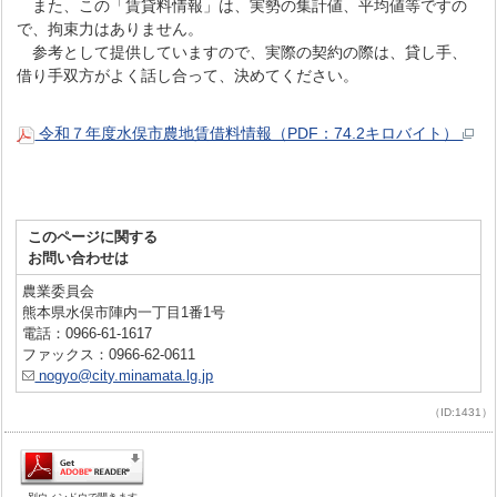
また、この「賃貸料情報」は、実勢の集計値、平均値等ですの
で、拘束力はありません。
参考として提供していますので、実際の契約の際は、貸し手、
借り手双方がよく話し合って、決めてください。
令和７年度水俣市農地賃借料情報（PDF：74.2キロバイト）
このページに関する
お問い合わせは
農業委員会
熊本県水俣市陣内一丁目1番1号
電話：0966-61-1617
ファックス：0966-62-0611
nogyo@city.minamata.lg.jp
（ID:1431）