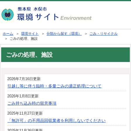
ホーム
＞
環境サイト
＞
分類から探す（環境）
＞
ごみ・リサイクル
＞ ごみの処理、施設
ごみの処理、施設
2026年7月16日更新
引越し等に伴う臨時・多量ごみの適正処理について
2026年1月8日更新
ごみ持ち込み時の留意事項
2025年11月27日更新
「無許可」の不用品回収業者を利用しないでください
2025年11月26日更新