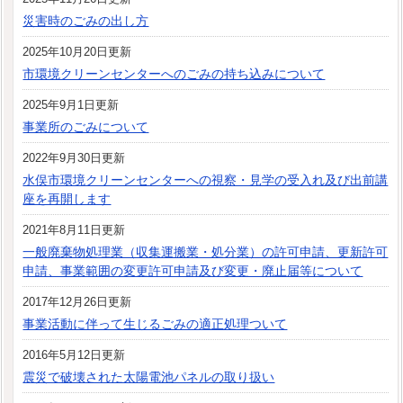
災害時のごみの出し方
2025年10月20日更新
市環境クリーンセンターへのごみの持ち込みについて
2025年9月1日更新
事業所のごみについて
2022年9月30日更新
水俣市環境クリーンセンターへの視察・見学の受入れ及び出前講
座を再開します
2021年8月11日更新
一般廃棄物処理業（収集運搬業・処分業）の許可申請、更新許可
申請、事業範囲の変更許可申請及び変更・廃止届等について
2017年12月26日更新
事業活動に伴って生じるごみの適正処理ついて
2016年5月12日更新
震災で破壊された太陽電池パネルの取り扱い