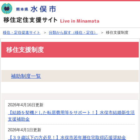
移住・定住促進サイト
＞
分類から探す（移住・定住）
＞ 移住支援制度
移住支援制度
補助制度一覧
2026年4月16日更新
【結婚を契機とした転居費用等をサポート！】水俣市結婚新生活
支援補助金
2026年4月1日更新
【３９歳以下の方必見！】水俣市若年層住宅取得応援奨励金