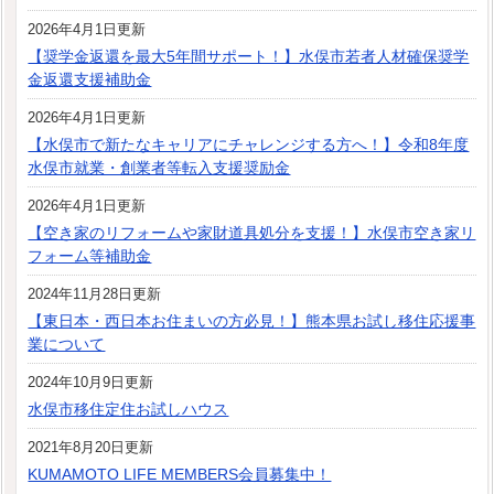
2026年4月1日更新
【奨学金返還を最大5年間サポート！】水俣市若者人材確保奨学
金返還支援補助金
2026年4月1日更新
【水俣市で新たなキャリアにチャレンジする方へ！】令和8年度
水俣市就業・創業者等転入支援奨励金
2026年4月1日更新
【空き家のリフォームや家財道具処分を支援！】水俣市空き家リ
フォーム等補助金
2024年11月28日更新
【東日本・西日本お住まいの方必見！】熊本県お試し移住応援事
業について
2024年10月9日更新
水俣市移住定住お試しハウス
2021年8月20日更新
KUMAMOTO LIFE MEMBERS会員募集中！