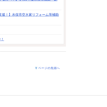
支援！】水俣市空き家リフォーム等補助
中！
ページの先頭へ