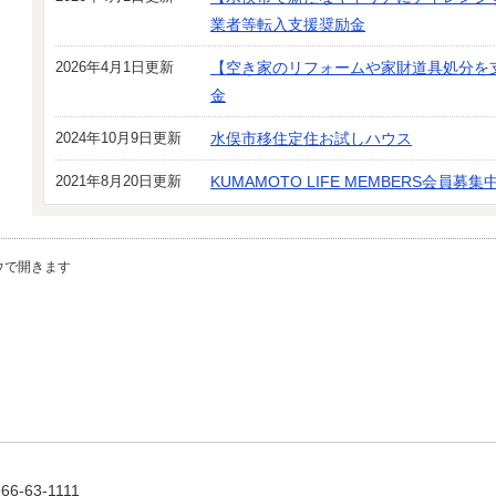
業者等転入支援奨励金
2026年4月1日更新
【空き家のリフォームや家財道具処分を
金
2024年10月9日更新
水俣市移住定住お試しハウス
2021年8月20日更新
KUMAMOTO LIFE MEMBERS会員募集
ウで開きます
-63-1111