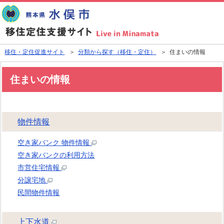
移住・定住促進サイト
＞
分類から探す（移住・定住）
＞ 住まいの情報
住まいの情報
物件情報
空き家バンク 物件情報
空き家バンクの利用方法
市営住宅情報
分譲宅地
民間物件情報
上下水道