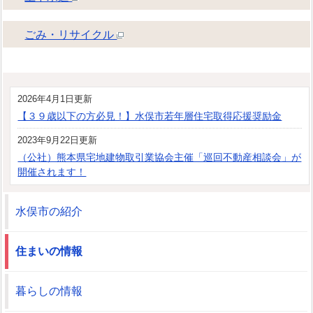
ごみ・リサイクル
2026年4月1日更新
【３９歳以下の方必見！】水俣市若年層住宅取得応援奨励金
2023年9月22日更新
（公社）熊本県宅地建物取引業協会主催「巡回不動産相談会」が
開催されます！
水俣市の紹介
住まいの情報
暮らしの情報