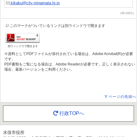
kikaku@city.minamata.lg.jp
（ID:1921）
このマークがついているリンクは別ウインドウで開きます
別ウィンドウで開きます
※資料としてPDFファイルが添付されている場合は、Adobe Acrobat(R)が必要
です。
PDF書類をご覧になる場合は、Adobe Readerが必要です。正しく表示されない
場合、最新バージョンをご利用ください。
ページの先頭へ
行政TOPへ
水俣市役所