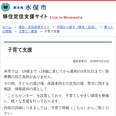
ホーム
＞
移住・定住促進サイト
＞
分類から探す（移住・定住）
＞
暮らし
の情報
＞
子育て・教育
＞ 子育て支援
子育て支援
最終更新日：
2026年3月12日
本市では、18歳まで（18歳に達してから最初の3月31日まで）医
療費の自己負担がありません。
その他、子どもの遊び場、保護者同士の交流の場、育児に関する
相談、情報提供の場として
「こどもセンター」を設置しており、子育てしやすい環境を整備
し、様々な支援を行っております。
内容の詳細につきましては、子育て情報（こちら）からご覧くだ
さい。