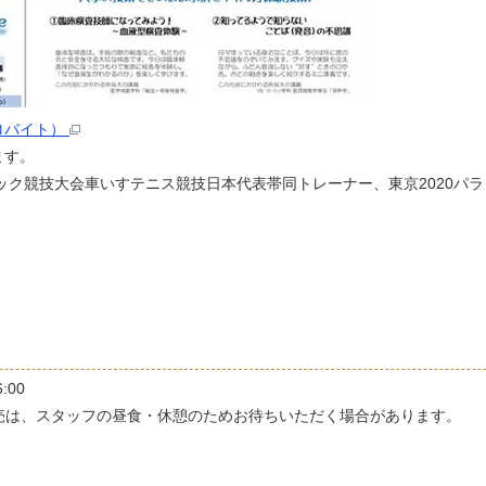
キロバイト）
ます。
ピック競技大会車いすテニス競技日本代表帯同トレーナー、東京2020パ
:00
売は、スタッフの昼食・休憩のためお待ちいただく場合があります。