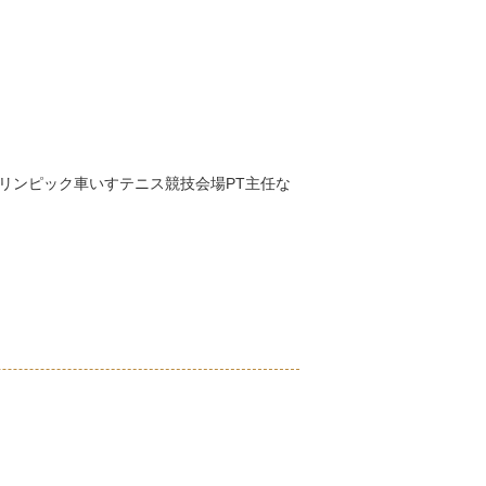
ラリンピック車いすテニス競技会場PT主任な