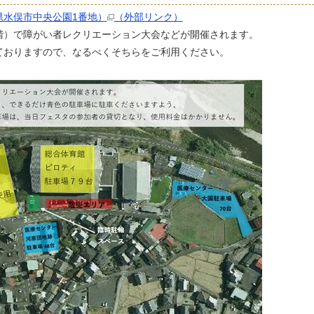
県水俣市中央公園1番地）
（外部リンク）
階）で障がい者レクリエーション大会などが開催されます。
ておりますので、なるべくそちらをご利用ください。