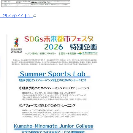
.28メガバイト）