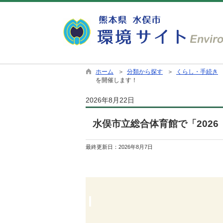
ホーム
＞
分類から探す
＞
くらし・手続き
を開催します！
2026年8月22日
水俣市立総合体育館で「202
最終更新日：
2026年8月7日