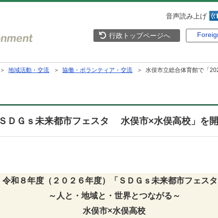
音声読み上げ
Forei
行政トップページへ
＞
地域活動・交流
＞
協働・ボランティア・交流
＞ 水俣市立総合体育館で「20
6 ＳＤＧｓ未来都市フェスタ 水俣市×水俣高校」を
令和８年度（２０２６年度）「ＳＤＧｓ未来都市フェスタ
～人と・地域と・世界とつながる～
水俣市×水俣高校