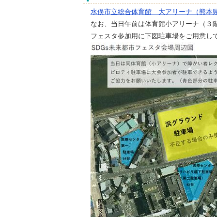
水俣市立総合体育館 大アリーナ（熊本
なお、当日午前は体育館小アリーナ（３
フェスタ参加用に下図駐車場をご用意し