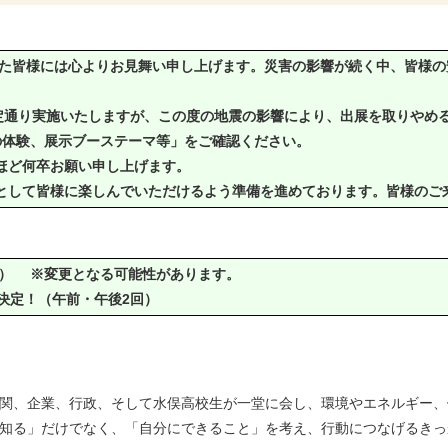
皆様には心よりお見舞い申し上げます。災害の影響が続く中、皆様の
予定通り実施いたしますが、この度の地震の影響により、出展を取りやめ
の体験、展示ブーステーマ等」をご確認ください。
ほど何卒お願い申し上げます。
として皆様に楽しんでいただけるよう準備を進めております。皆様の
）
※変更となる可能性があります。
決定！（午前・午後2回）
機関、企業、行政、そして水俣高校生が一堂に会し、環境やエネルギー
「知る」だけでなく、「自分にできること」を考え、行動につなげるき