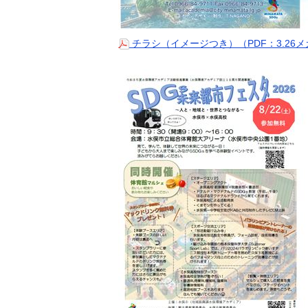
チラシ（イメージつき）（PDF：3.26