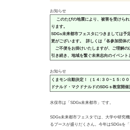
お知らせ
このたびの地震により、被害を受けられた
ります。
SDGs未来都市フェスタにつきましては
更がございます。 詳しくは「各参加団体
ご不便をお掛けいたしますが、ご理解の
引き続き、地域を繋ぐ未来志向のイベント
お知らせ
くまモン出動決定！（１４:３０~１５:００
ドナルド・マクドナルドのSDGｓ教室開催
水俣市は「SDGs未来都市」です。
SDGs未来都市フェスタでは、大学や研究
るブースが盛りだくさん。今年はSDGsを