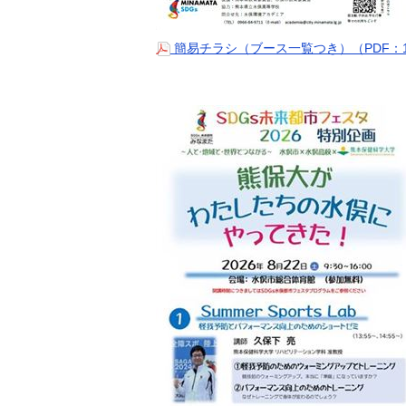
簡易チラシ（ブース一覧つき）（PDF：1