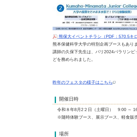
熊保大イベントチラシ（PDF：570.5
熊本保健科学大学の特別企画ブースもあり
講師の久保下先生は、パリ2024パラリン
どを務められました。
昨年のフェスタの様子はこちら
開催日時
令和８年8月2２日（土曜日） 9:00 ～ 16
※随時体験ブース、展示ブース、軽食販
場所