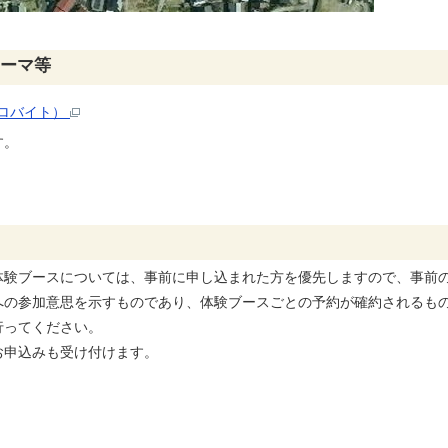
ーマ等
キロバイト）
す。
体験ブースについては、事前に申し込まれた方を優先しますので、事前
への参加意思を示すものであり、体験ブースごとの予約が確約されるもの
行ってください。
お申込みも受け付けます。