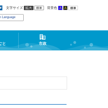
文字サイズ
背景色
n Language
ごと
市政