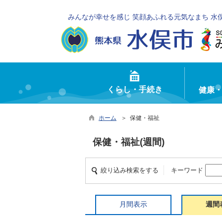
みんなが幸せを感じ 笑顔あふれる元気なまち 水
くらし・手続き
健康
ホーム
＞ 保健・福祉
保健・福祉(週間)
絞り込み検索をする
キーワード
月間表示
週間