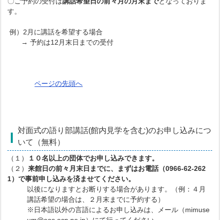
〇ご予約の受付は
講話希望日の前々月の月末まで
となっておりま
す。
例）2月に講話を希望する場合
→ 予約は12月末日までの受付
ページの先頭へ
対面式の語り部講話(館内見学を含む)のお申し込みにつ
いて（無料）
（１）
１０名以上の団体でお申し込みできます。
（２）
来館日の前々月末日までに、まずはお電話（0966-62-262
1）で事前申し込みを済ませてください。
以後になりますとお断りする場合があります。（例：４月
講話希望の場合は、２月末までに予約する）
※日本語以外の言語によるお申し
込みは、メール（
mimuse