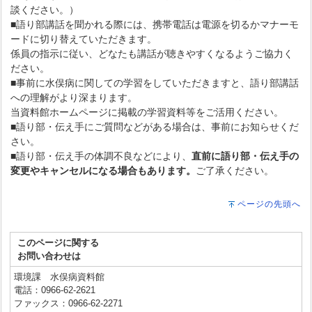
談ください。）
■語り部講話を聞かれる際には、携帯電話は電源を切るかマナーモ
ードに切り替えていただきます。
係員の指示に従い、どなたも講話が聴きやすくなるようご協力く
ださい。
■事前に水俣病に関しての学習をしていただきますと、語り部講話
への理解がより深まります。
当資料館ホームページに掲載の学習資料等をご活用ください。
■語り部・伝え手にご質問などがある場合は、事前にお知らせくだ
さい。
■語り部・伝え手の体調不良などにより、
直前に語り部・伝え手の
変更やキャンセルになる場合もあります。
ご了承ください。
ページの先頭へ
このページに関する
お問い合わせは
環境課 水俣病資料館
電話：0966-62-2621
ファックス：0966-62-2271