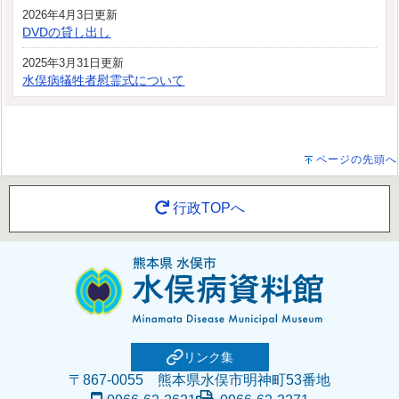
2026年4月3日更新
DVDの貸し出し
2025年3月31日更新
水俣病犠牲者慰霊式について
ページの先頭へ
行政TOPへ
リンク集
〒867-0055 熊本県水俣市明神町53番地