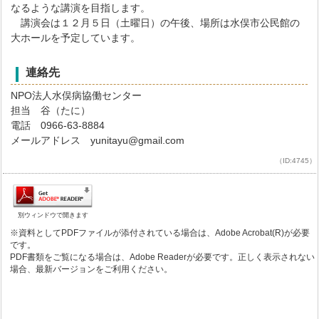
なるような講演を目指します。
講演会は１２月５日（土曜日）の午後、場所は水俣市公民館の
大ホールを予定しています。
連絡先
NPO法人水俣病協働センター
担当 谷（たに）
電話 0966-63-8884
メールアドレス yunitayu@gmail.com
（ID:4745）
別ウィンドウで開きます
※資料としてPDFファイルが添付されている場合は、Adobe Acrobat(R)が必要
です。
PDF書類をご覧になる場合は、Adobe Readerが必要です。正しく表示されない
場合、最新バージョンをご利用ください。