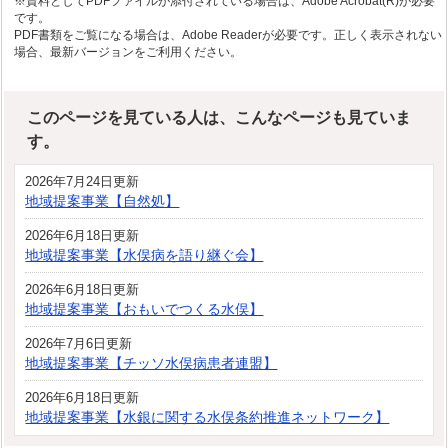
※資料としてPDFファイルが添付されている場合は、Adobe Acrobat(R)が必要
です。
PDF書類をご覧になる場合は、Adobe Readerが必要です。正しく表示されない
場合、最新バージョンをご利用ください。
このページを見ている人は、こんなページも見ていま
す。
2026年7月24日更新
地域提案事業【自然処】
2026年6月18日更新
地域提案事業【水俣病を語り継ぐ会】
2026年6月18日更新
地域提案事業【おもいでつくる水俣】
2026年7月6日更新
地域提案事業【チッソ水俣病患者連盟】
2026年6月18日更新
地域提案事業【水銀に関する水俣条約推進ネットワーク】