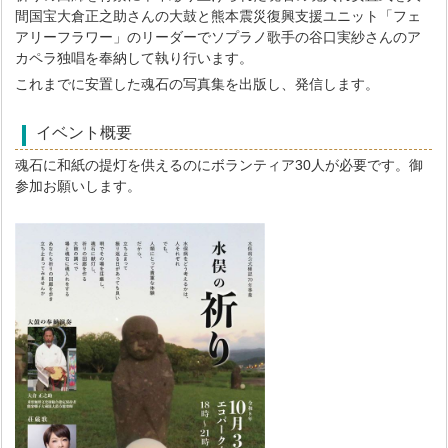
間国宝大倉正之助さんの大鼓と熊本震災復興支援ユニット「フェ
アリーフラワー」のリーダーでソプラノ歌手の谷口実紗さんのア
カペラ独唱を奉納して執り行います。
これまでに安置した魂石の写真集を出版し、発信します。
イベント概要
魂石に和紙の提灯を供えるのにボランティア30人が必要です。御
参加お願いします。