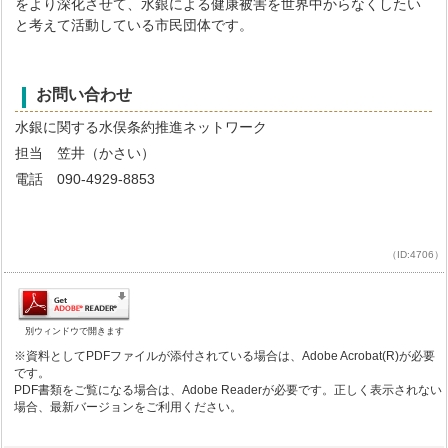
をより深化させて、水銀による健康被害を世界中からなくしたい
と考えて活動している市民団体です。
お問い合わせ
水銀に関する水俣条約推進ネットワーク
担当 笠井（かさい）
電話 090-4929-8853
（ID:4706）
別ウィンドウで開きます
※資料としてPDFファイルが添付されている場合は、Adobe Acrobat(R)が必要
です。
PDF書類をご覧になる場合は、Adobe Readerが必要です。正しく表示されない
場合、最新バージョンをご利用ください。