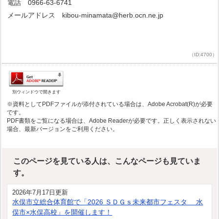
電話 0966-63-6741
メールアドレス kibou-minamata@herb.ocn.ne.jp
（ID:4700）
別ウィンドウで開きます
※資料としてPDFファイルが添付されている場合は、Adobe Acrobat(R)が必要
です。
PDF書類をご覧になる場合は、Adobe Readerが必要です。正しく表示されない
場合、最新バージョンをご利用ください。
このページを見ている人は、こんなページも見ていま
す。
2026年7月17日更新
水俣市立総合体育館で「2026 ＳＤＧｓ未来都市フェスタ 水
俣市×水俣高校」を開催します！