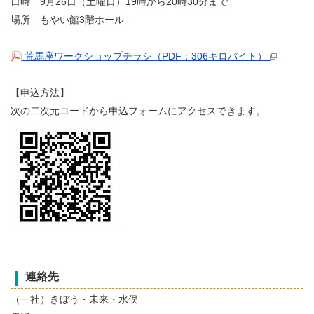
日時 9月26日（土曜日）19時から20時30分まで
場所 もやい館3階ホール
荒馬座ワークショップチラシ（PDF：306キロバイト）
【申込方法】
次の二次元コードから申込フォームにアクセスできます。
連絡先
（一社）きぼう・未来・水俣