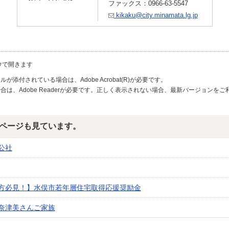
ファックス：0966-63-5547
kikaku@city.minamata.lg.jp
ウで開きます
が添付されている場合は、Adobe Acrobat(R)が必要です。
合は、Adobe Readerが必要です。正しく表示されない場合、最新バージョンを
ページも見ています。
公社
方必見！】水俣市若年層住宅取得応援奨励金
奈津美さんご家族