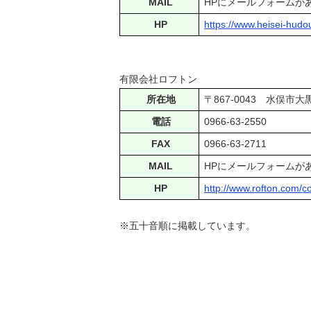
MAIL
HPにメールフォームが
HP
https://www.heisei-hudo
有限会社ロフトン
所在地
〒867-0043 
電話
0966-63-2550
FAX
0966‐63-2711
MAIL
HPにメールフォームが
HP
http://www.rofton.com/c
※五十音順に掲載しています。