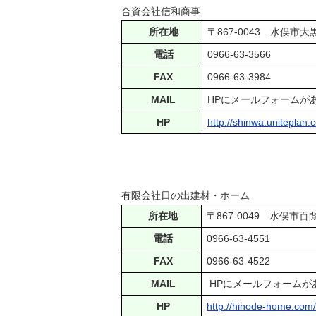
合資会社信和商事
所在地
〒867-0043 
電話
0966-63-3566
FAX
0966-63-3984
MAIL
HPにメールフォームが
HP
http://shinwa.uniteplan.
有限会社日の出建材・ホーム
所在地
〒867-0049 
電話
0966‐63-4551
FAX
0966-63-4522
MAIL
HPにメールフォームが
HP
http://hinode-home.com/