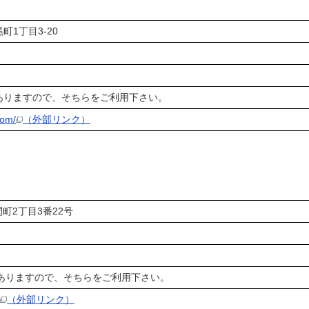
水俣市大黒町1丁目3-20
ありますので、そちらをご利用下さい。
com/
（外部リンク）
水俣市百閒町2丁目3番22号
ありますので、そちらをご利用下さい。
（外部リンク）