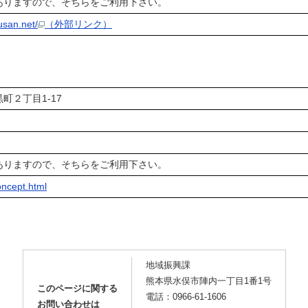
ありますので、そちらをご利用下さい。
usan.net/
（外部リンク）
水俣市大黒町２丁目1-17
ありますので、そちらをご利用下さい。
oncept.html
地域振興課
熊本県水俣市陣内一丁目1番1号
このページに関する
電話：0966-61-1606
お問い合わせは