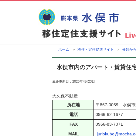
ホーム
＞
移住・定住促進サイト
＞
分類か
水俣市内のアパート・賃貸住
最終更新日：
2026年4月23日
大久保不動産
所在地
〒867-0059 水俣市
電話
0966‐62-1677
FAX
0966‐83‐7071
MAIL
juriokubo@mocha.oc