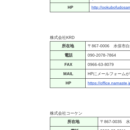
HP
http://ookubofudosan
株式会社KRD
所在地
〒867-0006 水俣市白
電話
090-2078-7864
FAX
0966-63-8079
MAIL
HPにメールフォーム
HP
https://office.namaste.
株式会社コーケン
所在地
〒867-00