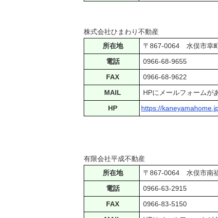
株式会社ひまわり不動産
所在地
〒867-006
電話
0966‐68-9655
FAX
0966‐68-9622
MAIL
HPにメールフォームが
HP
https://kaneyamahome.jp
有限会社平成不動産
所在地
〒867-0064 水俣市
電話
0966-63-2915
FAX
0966‐83‐5150