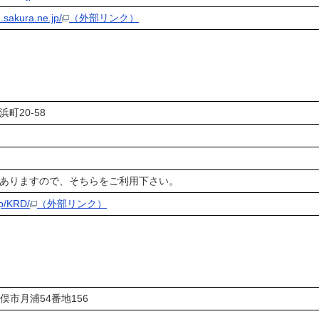
.sakura.ne.jp/
（外部リンク）
浜町20-58
がありますので、そちらをご利用下さい。
jp/KRD/
（外部リンク）
35 水俣市月浦54番地156