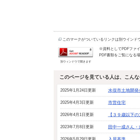
このマークがついているリンクは別ウインド
※資料としてPDFファイル
PDF書類をご覧になる場
別ウィンドウで開きます
このページを見ている人は、こんな
2025年1月24日更新
水俣市土地開発
2025年4月3日更新
市営住宅
2026年4月1日更新
【３９歳以下の
2023年7月8日更新
田中一成さん・
2026年5月29日更新
入居基準