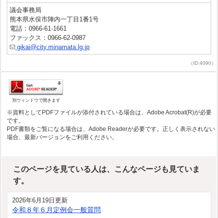
議会事務局
熊本県水俣市陣内一丁目1番1号
電話：0966-61-1661
ファックス：0966-62-0987
gikai@city.minamata.lg.jp
（ID:4090）
別ウィンドウで開きます
※資料としてPDFファイルが添付されている場合は、Adobe Acrobat(R)が必要
です。
PDF書類をご覧になる場合は、Adobe Readerが必要です。正しく表示されない
場合、最新バージョンをご利用ください。
このページを見ている人は、こんなページも見ていま
す。
2026年6月19日更新
令和８年６月定例会一般質問