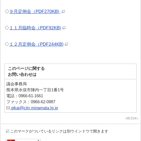
◇
９月定例会（PDF270KB)
◇
１１月臨時会（PDF92KB)
◇
１２月定例会（PDF244KB)
このページに関する
お問い合わせは
議会事務局
熊本県水俣市陣内一丁目1番1号
電話：0966-61-1661
ファックス：0966-62-0987
gikai@city.minamata.lg.jp
（ID:214）
このマークがついているリンクは別ウインドウで開きます