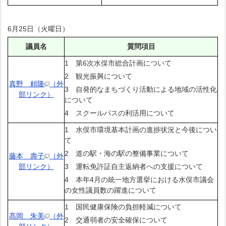
6月25日（火曜日）
議員名
質問項目
1 第6次水俣市総合計画について
2 観光振興について
真野 頼隆
（外
3 自発的なまちづくり活動による地域の活性化
部リンク）
について
4 スクールバスの利活用について
1 水俣市環境基本計画の進捗状況と今後につい
て
2 道の駅・海の駅の整備事業について
藤本 壽子
（外
部リンク）
3 運転免許証自主返納者への支援について
4 本年4月の統一地方選挙における水俣市議会
の女性議員数の躍進について
1 国民健康保険の負担軽減について
髙岡 朱美
（外
2 交通弱者の安全確保について