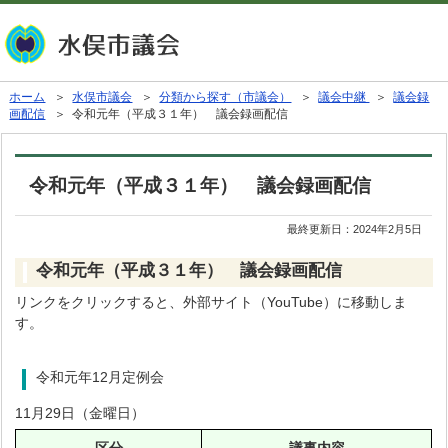
ホーム
＞
水俣市議会
＞
分類から探す（市議会）
＞
議会中継
＞
議会録
画配信
＞ 令和元年（平成３１年） 議会録画配信
令和元年（平成３１年） 議会録画配信
最終更新日：
2024年2月5日
令和元年（平成３１年） 議会録画配信
リンクをクリックすると、外部サイト（YouTube）に移動しま
す。
令和元年12月定例会
11月29日（金曜日）
区分
議事内容