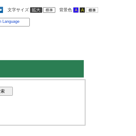
文字サイズ
背景色
n Language