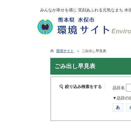
みんなが幸せを感じ 笑顔あふれる元気なまち 水
環境サイト
＞ ごみ出し早見表
ごみ出し早見表
絞り込み検索をする
品目名
▼品目の
あ