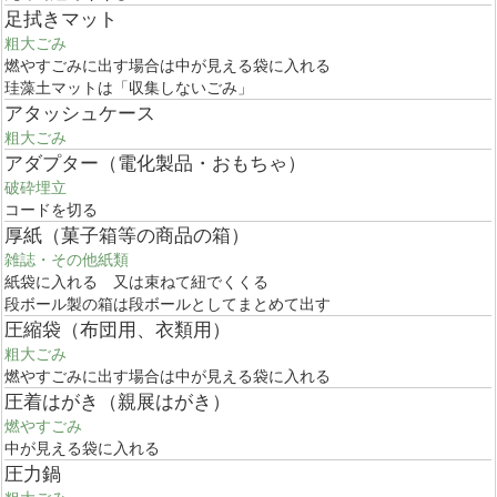
足拭きマット
粗大ごみ
燃やすごみに出す場合は中が見える袋に入れる
珪藻土マットは「収集しないごみ」
アタッシュケース
粗大ごみ
アダプター（電化製品・おもちゃ）
破砕埋立
コードを切る
厚紙（菓子箱等の商品の箱）
雑誌・その他紙類
紙袋に入れる 又は束ねて紐でくくる
段ボール製の箱は段ボールとしてまとめて出す
圧縮袋（布団用、衣類用）
粗大ごみ
燃やすごみに出す場合は中が見える袋に入れる
圧着はがき（親展はがき）
燃やすごみ
中が見える袋に入れる
圧力鍋