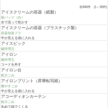
全840件 (1～30件)
アイスクリームの容器（紙製）
紙パック（白）
水で洗って乾かす
アイスクリームの容器（プラスチック製）
容器包装プラ
中が見える袋に入れる
アイスピック
破砕埋立
アイロン
破砕埋立
コードを外す
アイロン台
粗大ごみ
アイロンプリント（昇華転写紙）
燃やすごみ
中が見える袋に入れる
アコーディオンカーテン
粗大ごみ
丸めて紐でくくる