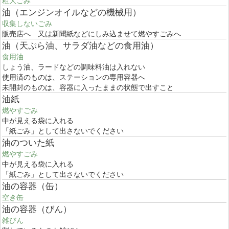
粗大ごみ
油（エンジンオイルなどの機械用）
収集しないごみ
販売店へ 又は新聞紙などにしみ込ませて燃やすごみへ
油（天ぷら油、サラダ油などの食用油）
食用油
しょう油、ラードなどの調味料油は入れない
使用済のものは、ステーションの専用容器へ
未開封のものは、容器に入ったままの状態で出すこと
油紙
燃やすごみ
中が見える袋に入れる
「紙ごみ」として出さないでください
油のついた紙
燃やすごみ
中が見える袋に入れる
「紙ごみ」として出さないでください
油の容器（缶）
空き缶
油の容器（びん）
雑びん