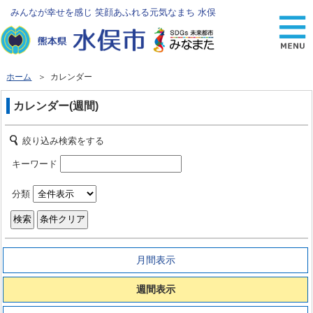
みんなが幸せを感じ 笑顔あふれる元気なまち 水俣
ホーム
＞ カレンダー
カレンダー(週間)
絞り込み検索をする
キーワード
分類
月間表示
週間表示