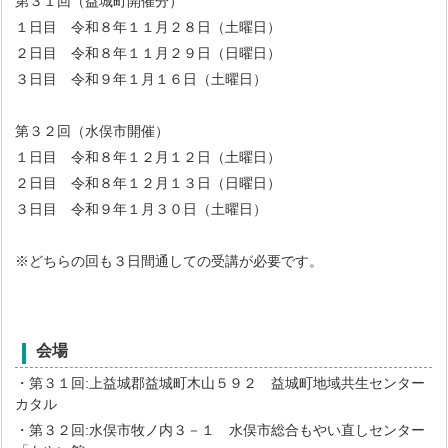
第３１回（益城町開催分）
１日目 令和８年１１月２８日（土曜日）
２日目 令和８年１１月２９日（日曜日）
３日目 令和９年１月１６日（土曜日）
第３２回（水俣市開催）
１日目 令和８年１２月１２日（土曜日）
２日目 令和８年１２月１３日（日曜日）
３日目 令和９年１月３０日（土曜日）
※どちらの回も３日間通しての受講が必要です。
会場
・第３１回:上益城郡益城町木山５９２ 益城町地域共生センター
カタル
・第３２回:水俣市牧ノ内３－１ 水俣市総合もやい直しセンター