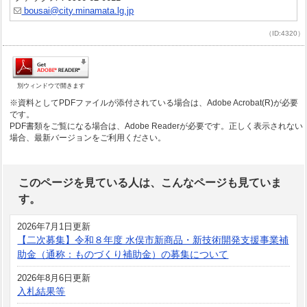
bousai@city.minamata.lg.jp
（ID:4320）
別ウィンドウで開きます
※資料としてPDFファイルが添付されている場合は、Adobe Acrobat(R)が必要
です。
PDF書類をご覧になる場合は、Adobe Readerが必要です。正しく表示されない
場合、最新バージョンをご利用ください。
このページを見ている人は、こんなページも見ていま
す。
2026年7月1日更新
【二次募集】令和８年度 水俣市新商品・新技術開発支援事業補
助金（通称：ものづくり補助金）の募集について
2026年8月6日更新
入札結果等