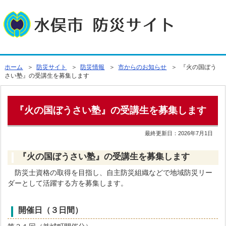
ホーム
＞
防災サイト
＞
防災情報
＞
市からのお知らせ
＞ 『火の国ぼう
さい塾』の受講生を募集します
『火の国ぼうさい塾』の受講生を募集します
最終更新日：
2026年7月1日
『火の国ぼうさい塾』の受講生を募集します
防災士資格の取得を目指し、自主防災組織などで地域防災リー
ダーとして活躍する方を募集します。
開催日（３日間）