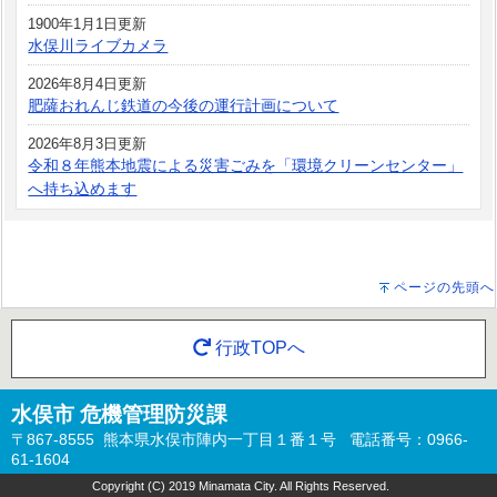
1900年1月1日更新
水俣川ライブカメラ
2026年8月4日更新
肥薩おれんじ鉄道の今後の運行計画について
2026年8月3日更新
令和８年熊本地震による災害ごみを「環境クリーンセンター」
へ持ち込めます
ページの先頭へ
行政TOPへ
水俣市 危機管理防災課
〒867-8555 熊本県水俣市陣内一丁目１番１号 電話番号：0966-
61-1604
Copyright (C) 2019 Minamata City. All Rights Reserved.