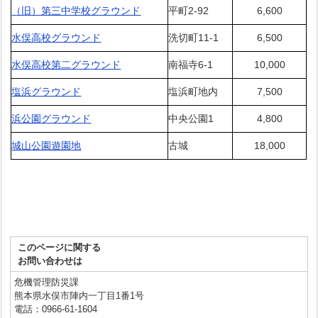
（旧）第三中学校グラウンド
平町2-92
6,600
水俣高校グラウンド
洗切町11-1
6,500
水俣高校第二グラウンド
南福寺6-1
10,000
塩浜グラウンド
塩浜町地内
7,500
浜公園グラウンド
中央公園1
4,800
城山公園遊園地
古城
18,000
このページに関する
お問い合わせは
危機管理防災課
熊本県水俣市陣内一丁目1番1号
電話：0966-61-1604