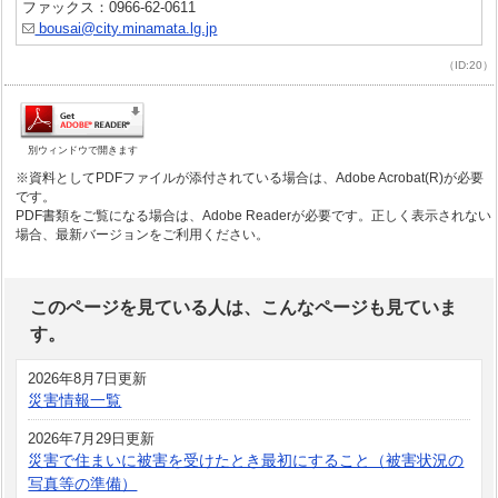
ファックス：0966-62-0611
bousai@city.minamata.lg.jp
（ID:20）
別ウィンドウで開きます
※資料としてPDFファイルが添付されている場合は、Adobe Acrobat(R)が必要
です。
PDF書類をご覧になる場合は、Adobe Readerが必要です。正しく表示されない
場合、最新バージョンをご利用ください。
このページを見ている人は、こんなページも見ていま
す。
2026年8月7日更新
災害情報一覧
2026年7月29日更新
災害で住まいに被害を受けたとき最初にすること（被害状況の
写真等の準備）