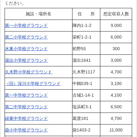
ください。
施設・場所名
住 所
想定収容人数
第一小学校グラウンド
陣内1-1-2
9,000
第二小学校グラウンド
栄町1-2-1
6,000
水東小学校グラウンド
初野55
300
湯出小学校グラウンド
湯出1641
3,000
久木野小学校グラウンド
久木野1117
4,700
（旧）深川小学校グラウンド
中鶴539-1
3,100
第一中学校グラウンド
古城1-14-1
4,100
第二中学校グラウンド
塩浜町3-1
6,500
緑東中学校グラウンド
葛渡181
4,700
袋小中学校グラウンド
袋1403-2
11,000