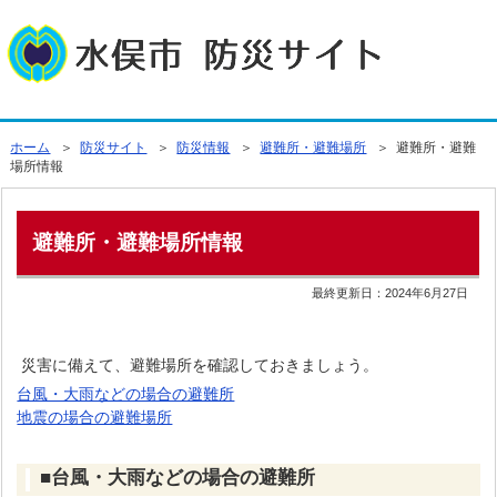
ホーム
＞
防災サイト
＞
防災情報
＞
避難所・避難場所
＞ 避難所・避難
場所情報
避難所・避難場所情報
最終更新日：
2024年6月27日
災害に備えて、避難場所を確認しておきましょう。
台風・大雨などの場合の避難所
地震の場合の避難場所
■台風・大雨などの場合の避難所