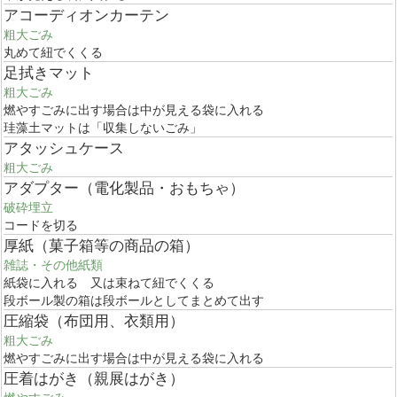
アコーディオンカーテン
粗大ごみ
丸めて紐でくくる
足拭きマット
粗大ごみ
燃やすごみに出す場合は中が見える袋に入れる
珪藻土マットは「収集しないごみ」
アタッシュケース
粗大ごみ
アダプター（電化製品・おもちゃ）
破砕埋立
コードを切る
厚紙（菓子箱等の商品の箱）
雑誌・その他紙類
紙袋に入れる 又は束ねて紐でくくる
段ボール製の箱は段ボールとしてまとめて出す
圧縮袋（布団用、衣類用）
粗大ごみ
燃やすごみに出す場合は中が見える袋に入れる
圧着はがき（親展はがき）