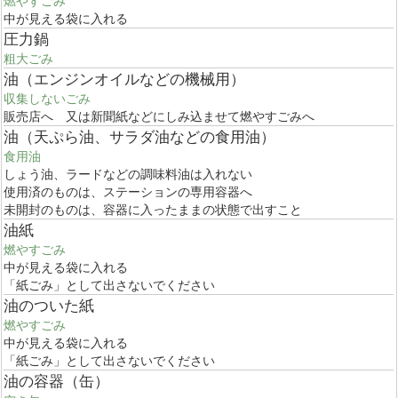
燃やすごみ
中が見える袋に入れる
圧力鍋
粗大ごみ
油（エンジンオイルなどの機械用）
収集しないごみ
販売店へ 又は新聞紙などにしみ込ませて燃やすごみへ
油（天ぷら油、サラダ油などの食用油）
食用油
しょう油、ラードなどの調味料油は入れない
使用済のものは、ステーションの専用容器へ
未開封のものは、容器に入ったままの状態で出すこと
油紙
燃やすごみ
中が見える袋に入れる
「紙ごみ」として出さないでください
油のついた紙
燃やすごみ
中が見える袋に入れる
「紙ごみ」として出さないでください
油の容器（缶）