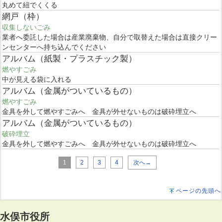
丸めて紐でくくる
網戸（枠）
収集しないごみ
業者へ委託した場合は産業廃棄物、自分で取替えた場合は直接クリー
ンセンターへ持ち込んでください
アルバム（紙製・プラスチック製）
燃やすごみ
中が見える袋に入れる
アルバム（金属がついているもの）
燃やすごみ
金具を外して燃やすごみへ 金具が外せないものは破砕埋立へ
アルバム（金属がついているもの）
破砕埋立
金具を外して燃やすごみへ 金具が外せないものは破砕埋立へ
1
2
3
4
次へ→
ページの先頭へ
水俣市役所