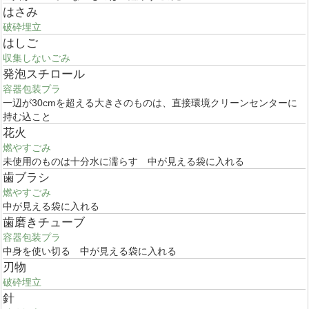
はさみ
破砕埋立
はしご
収集しないごみ
発泡スチロール
容器包装プラ
一辺が30cmを超える大きさのものは、直接環境クリーンセンターに
持む込こと
花火
燃やすごみ
未使用のものは十分水に濡らす 中が見える袋に入れる
歯ブラシ
燃やすごみ
中が見える袋に入れる
歯磨きチューブ
容器包装プラ
中身を使い切る 中が見える袋に入れる
刃物
破砕埋立
針