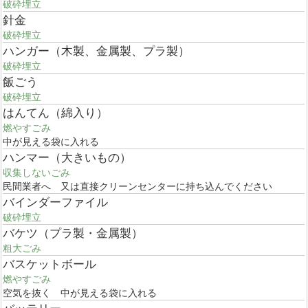
破砕埋立
針金
破砕埋立
ハンガー（木製、金属製、プラ製）
破砕埋立
飯ごう
破砕埋立
はんてん（綿入り）
燃やすごみ
中が見える袋に入れる
ハンマー（大きいもの）
収集しないごみ
民間業者へ 又は直接クリーンセンターに持ち込んでください
バインダーファイル
破砕埋立
バケツ（プラ製・金属製）
粗大ごみ
バスケットボール
燃やすごみ
空気を抜く 中が見える袋に入れる