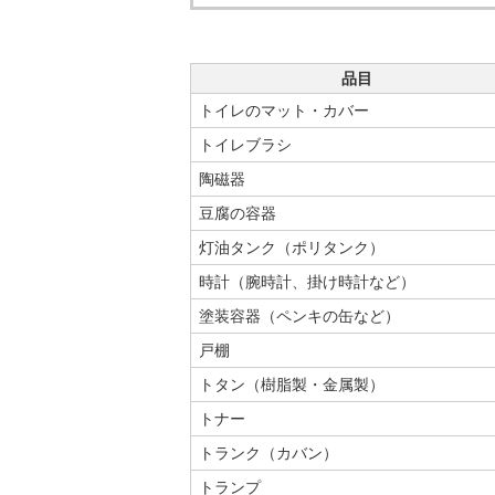
品目
トイレのマット・カバー
トイレブラシ
陶磁器
豆腐の容器
灯油タンク（ポリタンク）
時計（腕時計、掛け時計など）
塗装容器（ペンキの缶など）
戸棚
トタン（樹脂製・金属製）
トナー
トランク（カバン）
トランプ