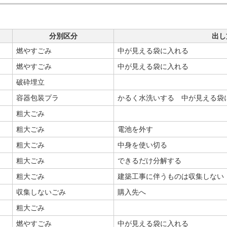
分別区分
出し
燃やすごみ
中が見える袋に入れる
燃やすごみ
中が見える袋に入れる
破砕埋立
容器包装プラ
かるく水洗いする 中が見える袋
粗大ごみ
粗大ごみ
電池を外す
粗大ごみ
中身を使い切る
粗大ごみ
できるだけ分解する
粗大ごみ
建築工事に伴うものは収集しない
収集しないごみ
購入先へ
粗大ごみ
燃やすごみ
中が見える袋に入れる