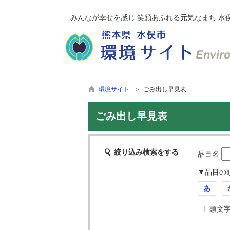
みんなが幸せを感じ 笑顔あふれる元気なまち 水
環境サイト
＞ ごみ出し早見表
ごみ出し早見表
絞り込み検索をする
品目名
▼品目の
あ
〔 頭文