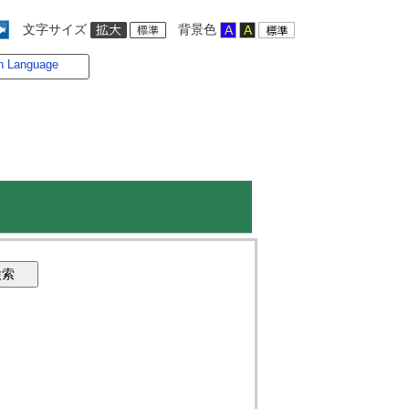
文字サイズ
背景色
n Language