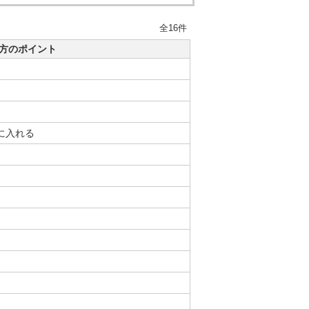
全16件
方のポイント
に入れる