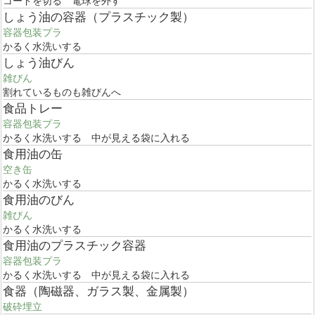
コードを切る 電球を外す
しょう油の容器（プラスチック製）
容器包装プラ
かるく水洗いする
しょう油びん
雑びん
割れているものも雑びんへ
食品トレー
容器包装プラ
かるく水洗いする 中が見える袋に入れる
食用油の缶
空き缶
かるく水洗いする
食用油のびん
雑びん
かるく水洗いする
食用油のプラスチック容器
容器包装プラ
かるく水洗いする 中が見える袋に入れる
食器（陶磁器、ガラス製、金属製）
破砕埋立