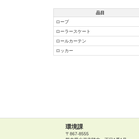
品目
ロープ
ローラースケート
ロールカーテン
ロッカー
環境課
〒867-8555