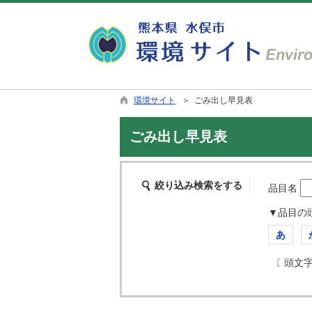
環境サイト
＞ ごみ出し早見表
ごみ出し早見表
絞り込み検索をする
品目名
▼品目の
あ
〔 頭文