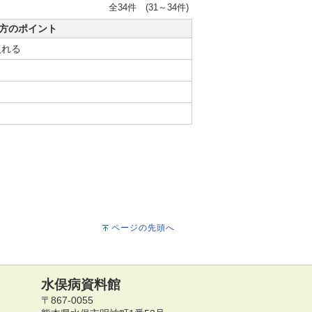
全34件 (31～34件)
方のポイント
入れる
ページの先頭へ
水俣病資料館
〒867-0055