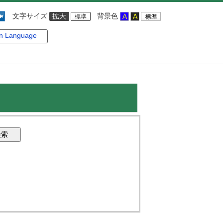
文字サイズ
背景色
gn Language