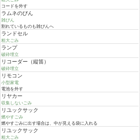
コードを外す
ラムネのびん
雑びん
割れているものも雑びんへ
ランドセル
粗大ごみ
ランプ
破砕埋立
リコーダー（縦笛）
破砕埋立
リモコン
小型家電
電池を外す
リヤカー
収集しないごみ
リユックサック
燃やすごみ
燃やすごみに出す場合は、中が見える袋に入れる
リユックサック
粗大ごみ