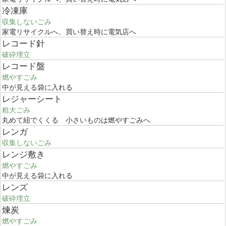
冷凍庫
収集しないごみ
家電リサイクルへ、買い替え時に電気店へ
レコード針
破砕埋立
レコード盤
燃やすごみ
中が見える袋に入れる
レジャーシート
粗大ごみ
丸めて紐でくくる 小さいものは燃やすごみへ
レンガ
収集しないごみ
レンジ敷き
燃やすごみ
中が見える袋に入れる
レンズ
破砕埋立
煉炭
燃やすごみ