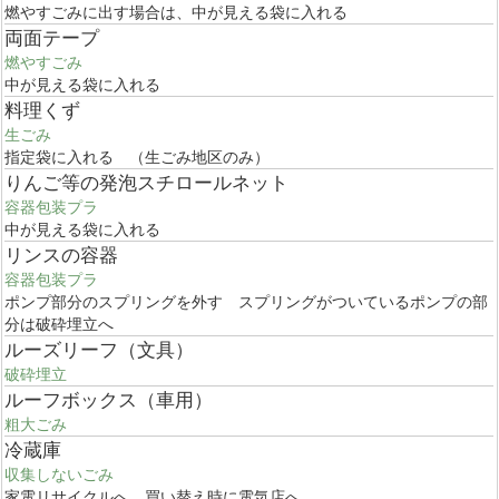
燃やすごみに出す場合は、中が見える袋に入れる
両面テープ
燃やすごみ
中が見える袋に入れる
料理くず
生ごみ
指定袋に入れる （生ごみ地区のみ）
りんご等の発泡スチロールネット
容器包装プラ
中が見える袋に入れる
リンスの容器
容器包装プラ
ポンプ部分のスプリングを外す スプリングがついているポンプの部
分は破砕埋立へ
ルーズリーフ（文具）
破砕埋立
ルーフボックス（車用）
粗大ごみ
冷蔵庫
収集しないごみ
家電リサイクルへ、買い替え時に電気店へ