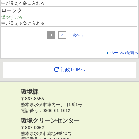
中が見える袋に入れる
ローソク
燃やすごみ
中が見える袋に入れる
1
2
次へ→
ページの先頭へ
行政TOPへ
環境課
〒867-8555
熊本県水俣市陣内一丁目1番1号
電話番号：0966-61-1612
環境クリーンセンター
〒867-0062
熊本県水俣市築地9番40号