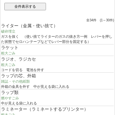
全34件 (1～30件)
ライター（金属・使い捨て）
破砕埋立
ガスを抜く （使い捨てライターのガスの抜き方一例 レバーを押し
た状態でセロハンテープなどでレバー部分を固定する）
ラケット
粗大ごみ
ラジオ、ラジカセ
粗大ごみ
コードを切る 電池を外す
ラップの芯、外箱
雑誌・その他紙類
外箱の金具を外す 中が見える袋に入れる
ラップ類
燃やすごみ
中が見える袋に入れる
ラミネーター（ラミネートするプリンター）
粗大ごみ