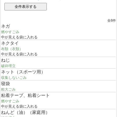
全8件
ネガ
燃やすごみ
中が見える袋に入れる
ネクタイ
布類（衣類）
中が見える袋に入れる
ねじ
破砕埋立
ネット（スポーツ用）
収集しないごみ
寝袋
粗大ごみ
粘着テープ、粘着シート
燃やすごみ
中が見える袋に入れる
ねんど（油）（家庭用）