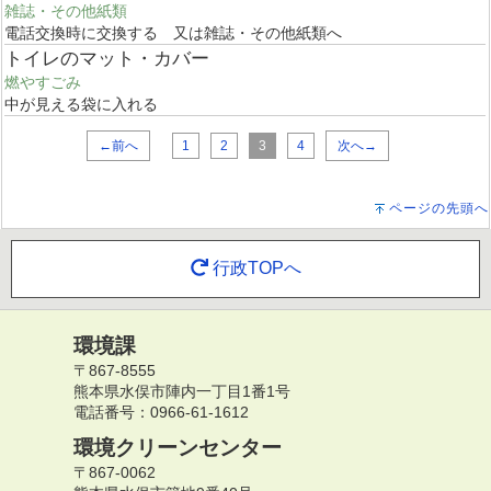
雑誌・その他紙類
電話交換時に交換する 又は雑誌・その他紙類へ
トイレのマット・カバー
燃やすごみ
中が見える袋に入れる
←前へ
1
2
3
4
次へ→
ページの先頭へ
行政TOPへ
環境課
〒867-8555
熊本県水俣市陣内一丁目1番1号
電話番号：0966-61-1612
環境クリーンセンター
〒867-0062