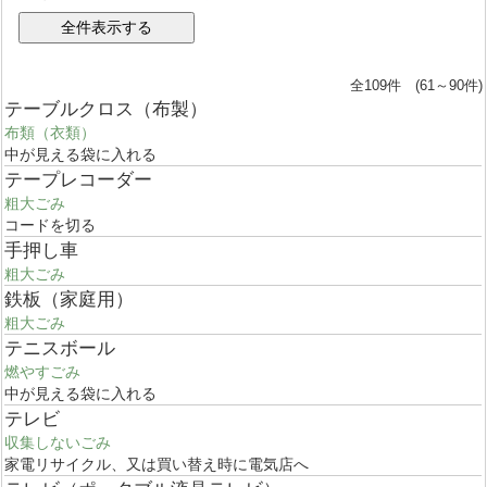
全109件 (61～90件)
テーブルクロス（布製）
布類（衣類）
中が見える袋に入れる
テープレコーダー
粗大ごみ
コードを切る
手押し車
粗大ごみ
鉄板（家庭用）
粗大ごみ
テニスボール
燃やすごみ
中が見える袋に入れる
テレビ
収集しないごみ
家電リサイクル、又は買い替え時に電気店へ