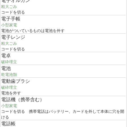
電子オルガン
粗大ごみ
コードを切る
電子手帳
小型家電
電池がついているものは電池を外す
電子レンジ
粗大ごみ
コードを切る
電卓
破砕埋立
電池
乾電池類
電動歯ブラシ
破砕埋立
電池を外す
電話機（携帯含む）
小型家電
コードを切る 携帯電話はバッテリー、カードを外して本体に穴を開
ける
電話帳