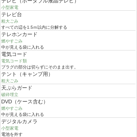
テレビ（ポータブル液晶テレビ）
小型家電
テレビ台
粗大ごみ
すべての辺を1.5ｍ以内に分解する
テレホンカード
燃やすごみ
中が見える袋に入れる
電気コード
電気コード類
プラグの部分は切らずにそのまま出す。
テント（キャンプ用）
粗大ごみ
天ぷらガード
破砕埋立
DVD（ケース含む）
燃やすごみ
中が見える袋に入れる
デジタルカメラ
小型家電
電池を外す