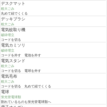
デスクマット
粗大ごみ
丸めて紐でくくる
デッキブラシ
粗大ごみ
電気蚊取り機
破砕埋立
コードを切る
電気カミソリ
破砕埋立
コードを外す 電池を外す
電気スタンド
粗大ごみ
コードを切る 電球を外す
電気毛布
粗大ごみ
コードを切る 丸めて紐でくくる
電球
蛍光管電球類
割れているものも蛍光管電球類へ