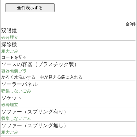
全9件
双眼鏡
破砕埋立
掃除機
粗大ごみ
コードを切る
ソースの容器（プラスチック製）
容器包装プラ
かるく水洗いする 中が見える袋に入れる
ソーラーパネル
収集しないごみ
ソケット
破砕埋立
ソファー（スプリング有り）
収集しないごみ
ソファー（スプリング無し）
粗大ごみ