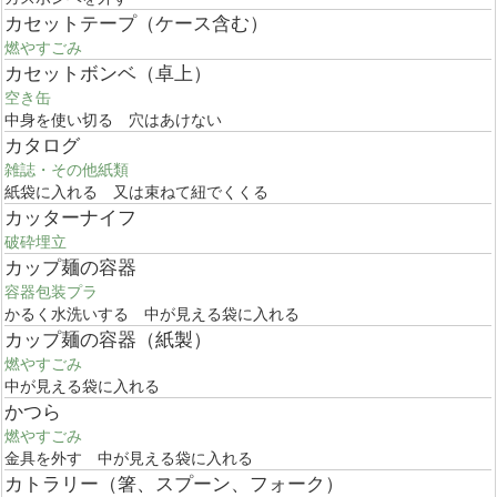
カセットテープ（ケース含む）
燃やすごみ
カセットボンベ（卓上）
空き缶
中身を使い切る 穴はあけない
カタログ
雑誌・その他紙類
紙袋に入れる 又は束ねて紐でくくる
カッターナイフ
破砕埋立
カップ麺の容器
容器包装プラ
かるく水洗いする 中が見える袋に入れる
カップ麺の容器（紙製）
燃やすごみ
中が見える袋に入れる
かつら
燃やすごみ
金具を外す 中が見える袋に入れる
カトラリー（箸、スプーン、フォーク）