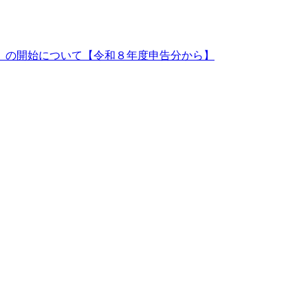
）の開始について【令和８年度申告分から】