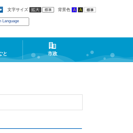
文字サイズ
背景色
n Language
ごと
市政